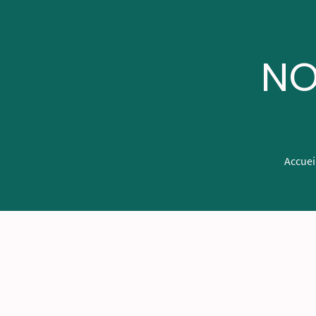
NO
Accuei