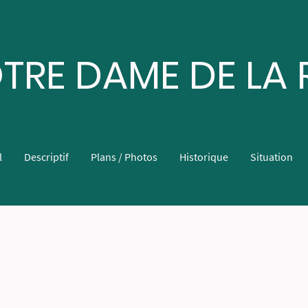
TRE DAME DE LA 
l
Descriptif
Plans / Photos
Historique
Situation